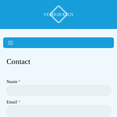
VERHUIS KEUS
Contact
Naam
*
Email
*